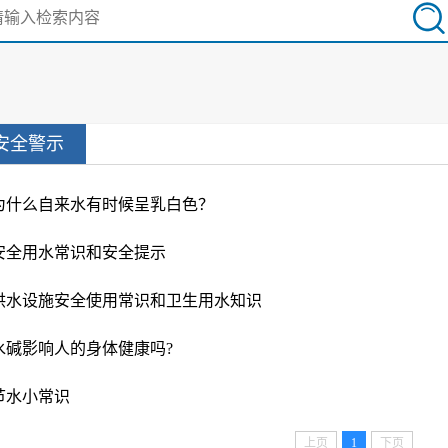
安全警示
为什么自来水有时候呈乳白色？
安全用水常识和安全提示
供水设施安全使用常识和卫生用水知识
水碱影响人的身体健康吗?
节水小常识
上页
1
下页