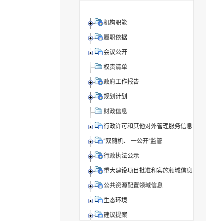
机构职能
履职依据
会议公开
权责清单
政府工作报告
规划计划
财政信息
行政许可和其他对外管理服务信息
“双随机、 一公开”监管
行政执法公示
重大建设项目批准和实施领域信息
公共资源配置领域信息
生态环境
建议提案