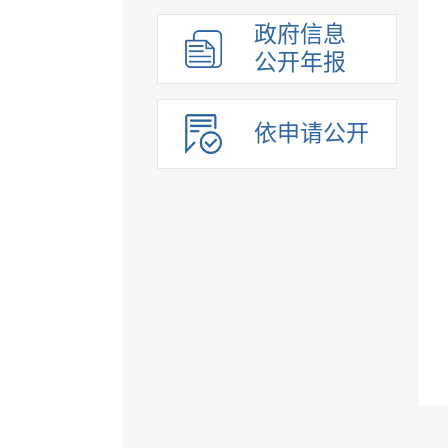
组织管理
政府信息
应急管理
公开年报
决策公开
行政权力
依申请公开
重点领域
法制政府建设工作年报
公共企事业单位