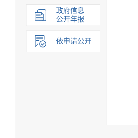
组织管理
政府信息
应急管理
公开年报
决策公开
行政权力
依申请公开
重点领域
法制政府建设工作年报
公共企事业单位