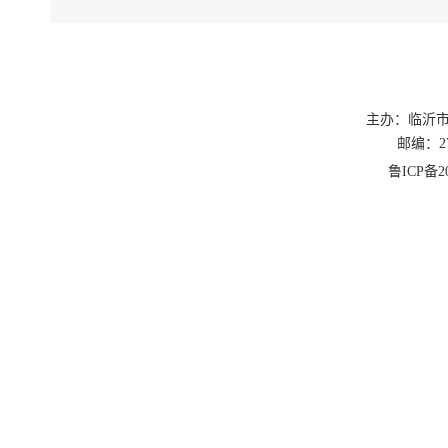
主办：临沂
邮编：27
鲁ICP备20