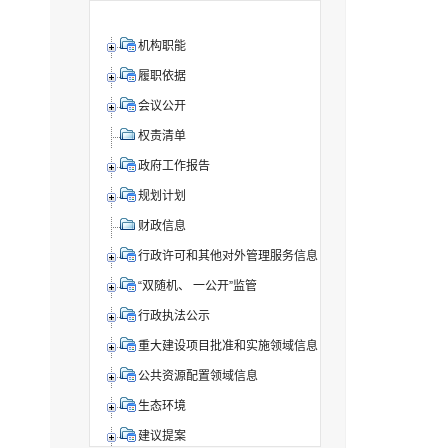
机构职能
履职依据
会议公开
权责清单
政府工作报告
规划计划
财政信息
行政许可和其他对外管理服务信息
“双随机、 一公开”监管
行政执法公示
重大建设项目批准和实施领域信息
公共资源配置领域信息
生态环境
建议提案