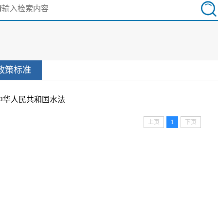
政策标准
中华人民共和国水法
上页
1
下页