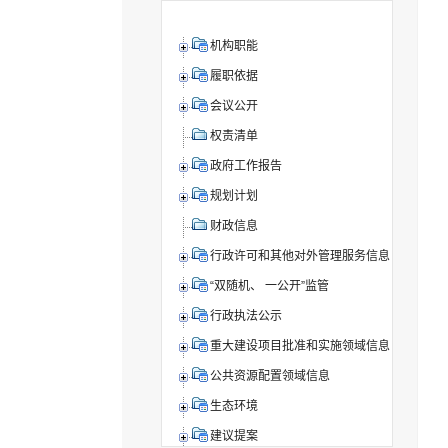
机构职能
履职依据
会议公开
权责清单
政府工作报告
规划计划
财政信息
行政许可和其他对外管理服务信息
“双随机、 一公开”监管
行政执法公示
重大建设项目批准和实施领域信息
公共资源配置领域信息
生态环境
建议提案