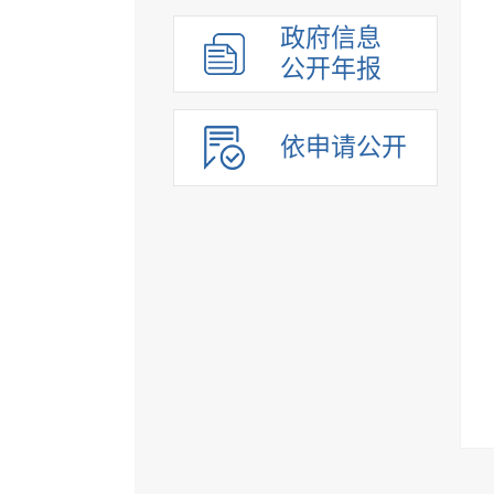
组织管理
政府信息
应急管理
公开年报
决策公开
行政权力
依申请公开
重点领域
法制政府建设工作年报
公共企事业单位