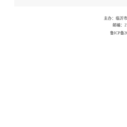
主办：临沂
邮编：27
鲁ICP备20