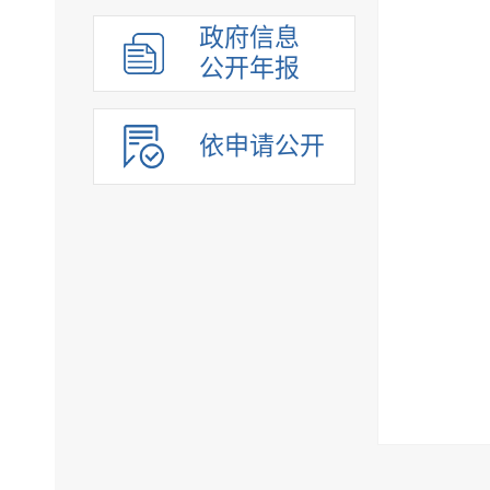
组织管理
政府信息
应急管理
公开年报
决策公开
行政权力
依申请公开
重点领域
法制政府建设工作年报
公共企事业单位