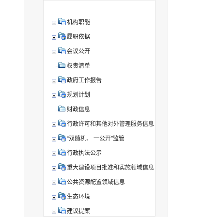
机构职能
履职依据
会议公开
权责清单
政府工作报告
规划计划
财政信息
行政许可和其他对外管理服务信息
“双随机、 一公开”监管
行政执法公示
重大建设项目批准和实施领域信息
公共资源配置领域信息
生态环境
建议提案