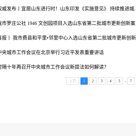
权威发布丨宜居山东进行时
我市罗庄公
中央城市工作会议在北京举行习近平发表重要讲话
时隔十年再召开中央城市工作会议新提法如何解读？
...
上页
1
2
3
4
5
7