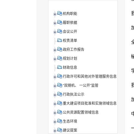
机构职能
履职依据
会议公开
权责清单
政府工作报告
规划计划
财政信息
行政许可和其他对外管理服务信息
“双随机、 一公开”监管
行政执法公示
重大建设项目批准和实施领域信息
公共资源配置领域信息
生态环境
建议提案