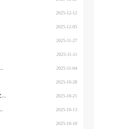
2025-12-12
承
2025-12-05
2025-11-27
2025-11-11
工作会议精神·地方实践丨郯城县：强化历史文化保...
2025-11-04
2025-10-28
加强历史文化保护传承 | 落实保护新理念新要求 建设崇德向善的文明城市
2025-10-21
人民政府办公厅关于持续推进城市更新行动的实...
2025-10-13
2025-10-10