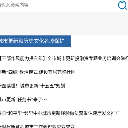
城市更新和历史文化名城保护
【干部作风能力提升年】全市城市更新投融资专题业务培训会举
创新“四维”盘活模式 建设宜居完整社区
一图读懂！城市更新“十五五”规划
城市更新“任务书”来了～
费县“和平里”邻里中心城市更新经验做法获省住建厅发文推广
新时代新征程城市工作要识变应变求变