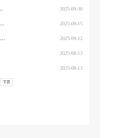
！山东印发《实施意见》 持续推进城市更新
2025-09-30
社 1946 文创园项目入选山东省第二批城市更新创新案例（机制 ...
2025-09-15
喜报丨 我市费县和平里•邻里中心入选山东省第二批城市更新创新案例（机...
2025-09-12
2025-08-13
2025-08-13
下页