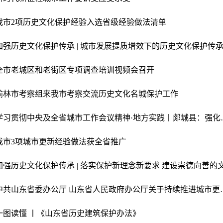
我市2项历史文化保护经验入选省级经验做法清单
加强历史文化保护传承 | 城市发展提质增效下的历史文化保护传
全市老城区和老街区专项调查培训视频会召开
榆林市考察组来我市考察交流历史文化名城保护工作
学习贯彻中央及全省城市
我市3项城市更新经验做法获全省推广
中共山东省委办公厅 山东省
一图读懂 丨《山东省历史建筑保护办法》