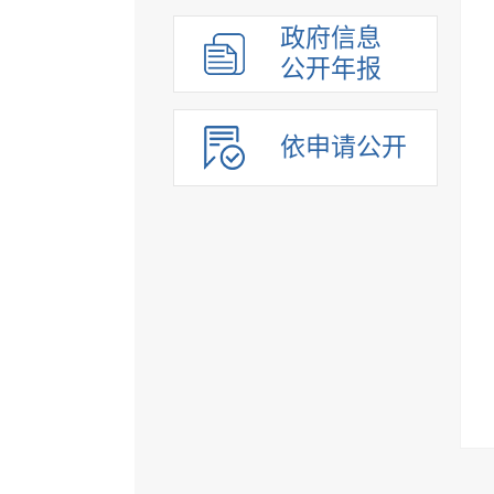
组织管理
政府信息
应急管理
公开年报
决策公开
行政权力
依申请公开
重点领域
法制政府建设工作年报
公共企事业单位