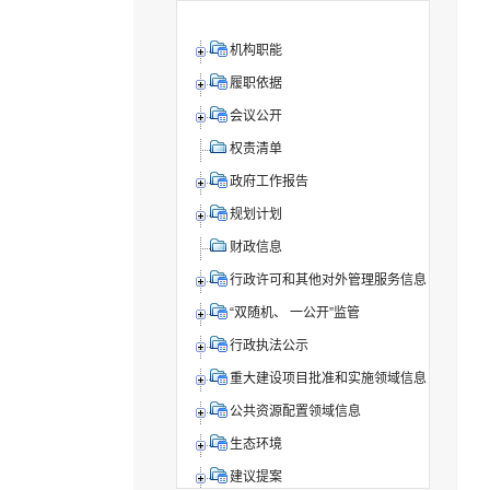
机构职能
履职依据
会议公开
权责清单
政府工作报告
规划计划
财政信息
行政许可和其他对外管理服务信息
“双随机、 一公开”监管
行政执法公示
重大建设项目批准和实施领域信息
公共资源配置领域信息
生态环境
建议提案