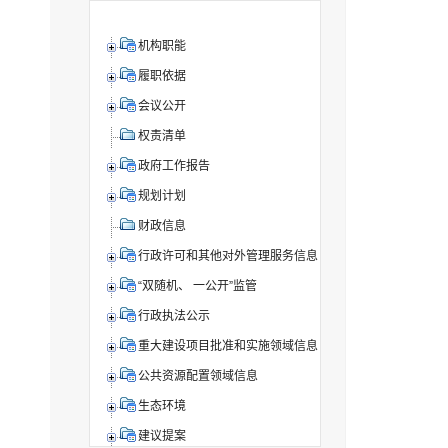
机构职能
履职依据
会议公开
权责清单
政府工作报告
规划计划
财政信息
行政许可和其他对外管理服务信息
“双随机、 一公开”监管
行政执法公示
重大建设项目批准和实施领域信息
公共资源配置领域信息
生态环境
建议提案