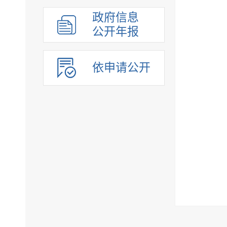
组织管理
政府信息
应急管理
公开年报
决策公开
行政权力
依申请公开
重点领域
法制政府建设工作年报
公共企事业单位