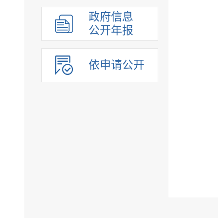
组织管理
政府信息
应急管理
公开年报
决策公开
行政权力
依申请公开
重点领域
法制政府建设工作年报
公共企事业单位