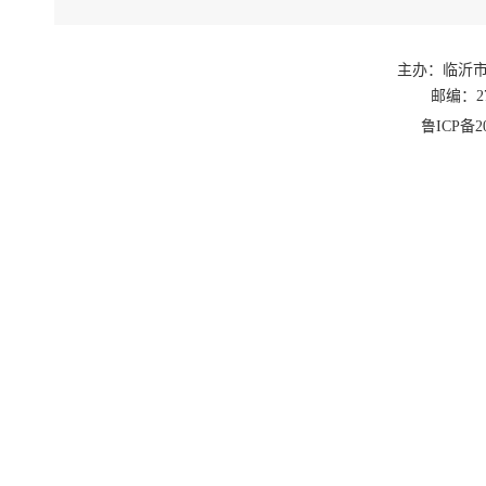
主办：临沂
邮编：27
鲁ICP备20