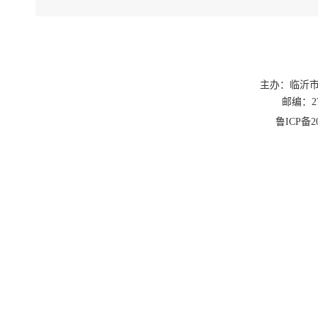
主办：临沂
邮编：27
鲁ICP备20