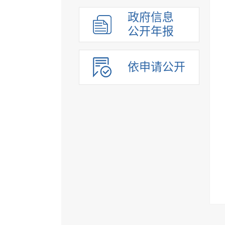
组织管理
政府信息
应急管理
公开年报
决策公开
行政权力
依申请公开
重点领域
法制政府建设工作年报
公共企事业单位