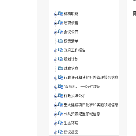
机构职能
履职依据
会议公开
权责清单
政府工作报告
规划计划
财政信息
行政许可和其他对外管理服务信息
“双随机、 一公开”监管
行政执法公示
重大建设项目批准和实施领域信息
公共资源配置领域信息
生态环境
建议提案