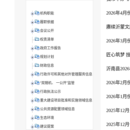
2026年
机构职能
履职依据
赓续沂蒙文
会议公开
权责清单
2026年
政府工作报告
匠心筑梦 
规划计划
财政信息
行政许可和其他对外管理服务信息
2026年
“双随机、 一公开”监管
行政执法公示
2026年
重大建设项目批准和实施领域信息
公共资源配置领域信息
2025年
生态环境
2025年1
建议提案