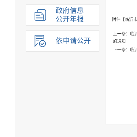
组织管理
政府信息
应急管理
公开年报
附件【
临沂市
决策公开
行政权力
上一条：临沂
依申请公开
的通知
重点领域
下一条：临沂
法制政府建设工作年报
公共企事业单位