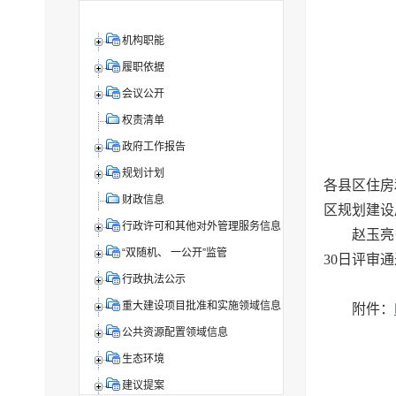
机构职能
履职依据
会议公开
权责清单
政府工作报告
规划计划
各县区住房
财政信息
区规划建设
行政许可和其他对外管理服务信息
赵玉亮
“双随机、 一公开”监管
30日评审
行政执法公示
重大建设项目批准和实施领域信息
附件：
公共资源配置领域信息
生态环境
建议提案