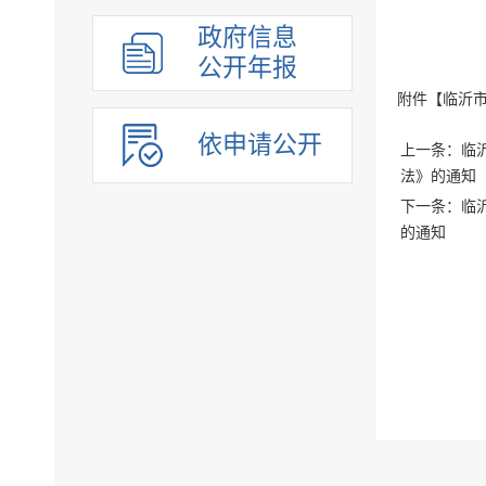
组织管理
政府信息
应急管理
公开年报
决策公开
附件【
临沂市
行政权力
依申请公开
上一条：临
重点领域
法》的通知
法制政府建设工作年报
下一条：临沂
公共企事业单位
的通知