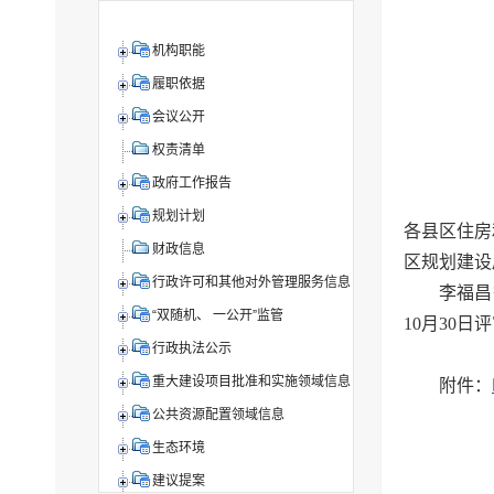
机构职能
履职依据
会议公开
权责清单
政府工作报告
规划计划
各县区住房
财政信息
区规划建设
行政许可和其他对外管理服务信息
李福昌
“双随机、 一公开”监管
10月30
行政执法公示
重大建设项目批准和实施领域信息
附件：
公共资源配置领域信息
生态环境
建议提案