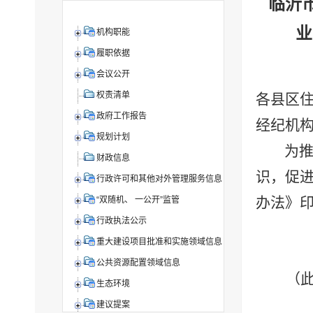
临沂
业
机构职能
履职依据
会议公开
权责清单
各
县
区
政府工作报告
经纪机
规划计划
为
财政信息
识，促
行政许可和其他对外管理服务信息
办法
》
“双随机、 一公开”监管
行政执法公示
重大建设项目批准和实施领域信息
公共资源配置领域信息
（
生态环境
建议提案