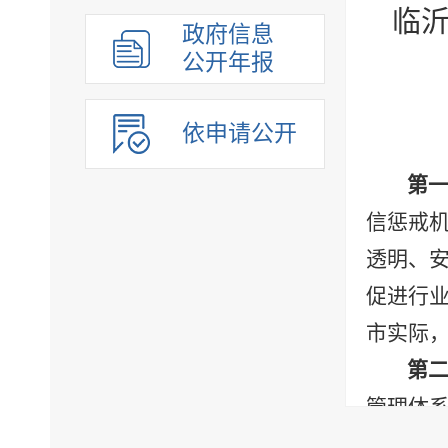
临
组织管理
政府信息
应急管理
公开年报
决策公开
行政权力
依申请公开
重点领域
法制政府建设工作年报
第
公共企事业单位
信惩戒
透明、
促进行
市实际
第
管理体
纪活动